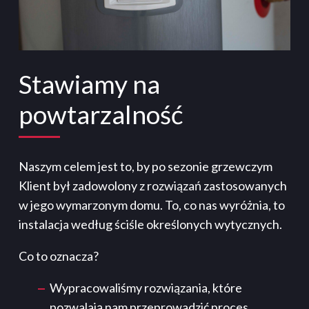
Stawiamy na
powtarzalność
Naszym celem jest to, by po sezonie grzewczym
Klient był zadowolony z rozwiązań zastosowanych
w jego wymarzonym domu. To, co nas wyróżnia, to
instalacja według ściśle określonych wytycznych.
Co to oznacza?
Wypracowaliśmy rozwiązania, które
pozwalają nam przeprowadzić proces