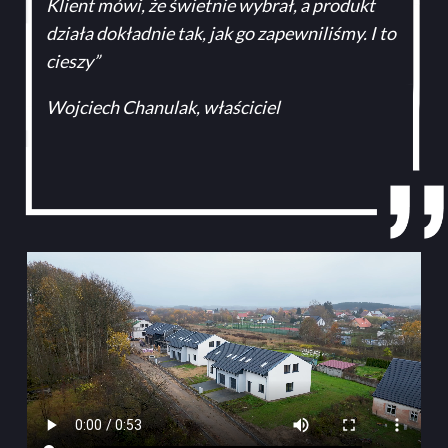
Klient mówi, że świetnie wybrał, a produkt
działa dokładnie tak, jak go zapewniliśmy. I to
cieszy”
Wojciech Chanulak, właściciel