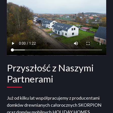
Przyszłość z Naszymi
Partnerami
Już od kilku lat współpracujemy z producentami
domków drewnianych całorocznych SKORPION
oraz domów mobilnych HOLIDAY HOMES.