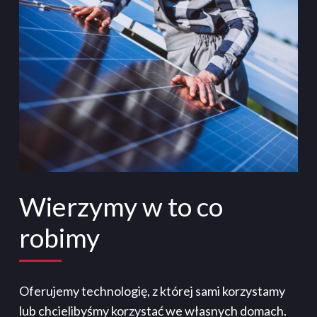
Wierzymy w to co
robimy
Oferujemy technologię, z której sami korzystamy
lub chcielibyśmy korzystać we własnych domach.