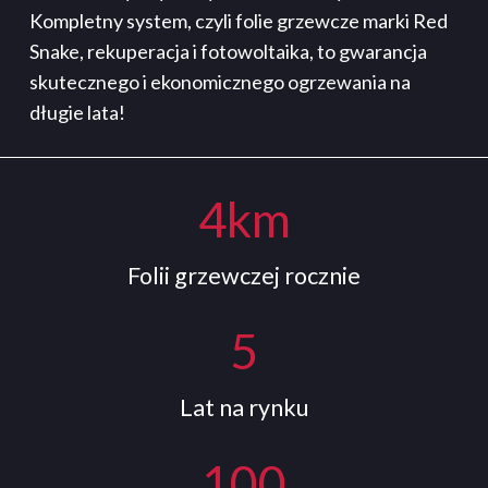
Kompletny system, czyli folie grzewcze marki Red
Snake, rekuperacja i fotowoltaika, to gwarancja
skutecznego i ekonomicznego ogrzewania na
długie lata!
4
km
Folii grzewczej rocznie
5
Lat na rynku
100