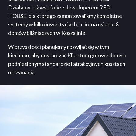
Działamy też wspólnie z deweloperem RED
HOUSE, dla którego zamontowaliśmy kompletne
systemy w kilku inwestycjach, m.in. na osiedlu 8
domów bliźniaczych w Koszalinie.
W przyszłości planujemy rozwijać się w tym
kierunku, aby dostarczać Klientom gotowe domy o
podniesionym standardzie i atrakcyjnych kosztach
utrzymania