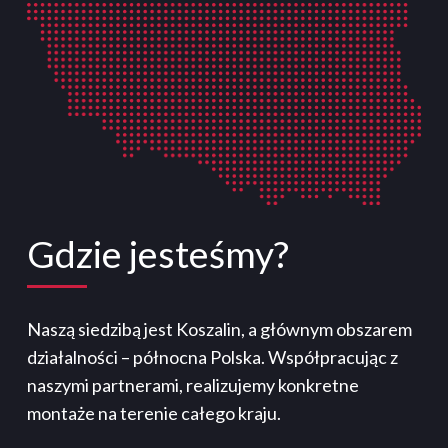
Gdzie jesteśmy?
Naszą siedzibą jest Koszalin, a głównym obszarem
działalności – północna Polska. Współpracując z
naszymi partnerami, realizujemy konkretne
montaże na terenie całego kraju.