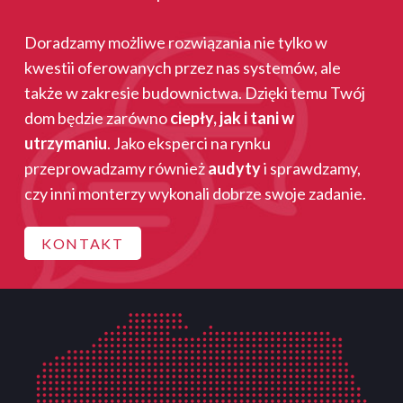
Doradzamy możliwe rozwiązania nie tylko w
kwestii oferowanych przez nas systemów, ale
także w zakresie budownictwa. Dzięki temu Twój
dom będzie zarówno
ciepły, jak i tani w
utrzymaniu
. Jako eksperci na rynku
przeprowadzamy również
audyty
i sprawdzamy,
czy inni monterzy wykonali dobrze swoje zadanie.
KONTAKT