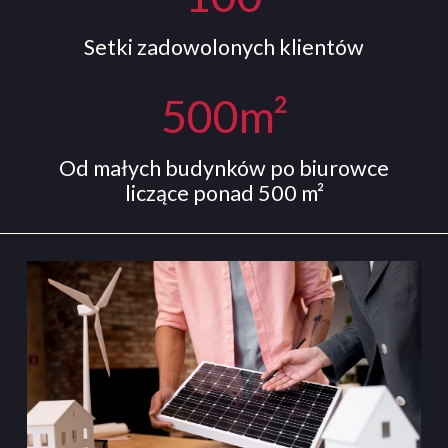
Setki zadowolonych klientów
500
m²
Od małych budynków po biurowce
liczące ponad 500 m²