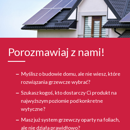
Porozmawiaj z nami!
Myślisz o budowie domu, ale nie wiesz, które
rozwiązania grzewcze wybrać?
Szukasz kogoś, kto dostarczy Ci produkt na
najwyższym poziomie pod konkretne
wytyczne?
Masz już system grzewczy oparty na foliach,
ale nie działa prawidłowo?