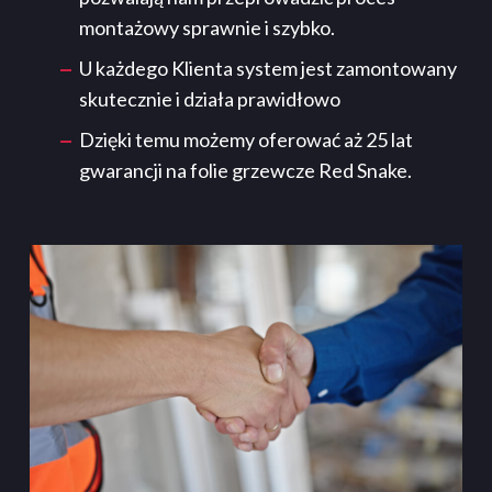
montażowy sprawnie i szybko.
U każdego Klienta system jest zamontowany
skutecznie i działa prawidłowo
Dzięki temu możemy oferować aż 25 lat
gwarancji na folie grzewcze Red Snake.