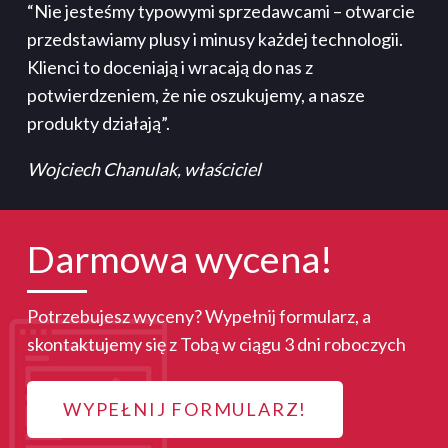
“Nie jesteśmy typowymi sprzedawcami – otwarcie
przedstawiamy plusy i minusy każdej technologii.
Klienci to doceniają i wracają do nas z
potwierdzeniem, że nie oszukujemy, a nasze
produkty działają”.
Wojciech Chanulak, właściciel
Darmowa wycena!
Potrzebujesz wyceny? Wypełnij formularz, a
skontaktujemy się z Tobą w ciągu 3 dni roboczych
WYPEŁNIJ FORMULARZ!