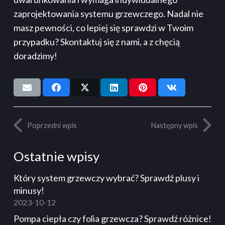
zaprojektowania systemu grzewczego. Nadal nie
masz pewności, co lepiej się sprawdzi w Twoim
przypadku? Skontaktuj się z nami, a z chęcią
doradzimy!
Poprzedni wpis
Następny wpis
Ostatnie wpisy
Który system grzewczy wybrać? Sprawdź plusy i
minusy!
2023-10-12
Pompa ciepła czy folia grzewcza? Sprawdź różnice!