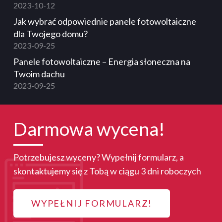
2023-10-12
Jak wybrać odpowiednie panele fotowoltaiczne
dla Twojego domu?
2023-09-25
Panele fotowoltaiczne – Energia słoneczna na
Twoim dachu
2023-09-25
Darmowa wycena!
Potrzebujesz wyceny? Wypełnij formularz, a
skontaktujemy się z Tobą w ciągu 3 dni roboczych
WYPEŁNIJ FORMULARZ!