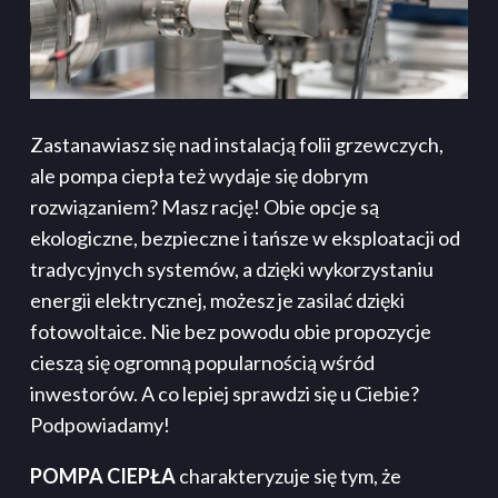
Zastanawiasz się nad instalacją folii grzewczych,
ale pompa ciepła też wydaje się dobrym
rozwiązaniem? Masz rację! Obie opcje są
ekologiczne, bezpieczne i tańsze w eksploatacji od
tradycyjnych systemów, a dzięki wykorzystaniu
energii elektrycznej, możesz je zasilać dzięki
fotowoltaice. Nie bez powodu obie propozycje
cieszą się ogromną popularnością wśród
inwestorów. A co lepiej sprawdzi się u Ciebie?
Podpowiadamy!
POMPA CIEPŁA
charakteryzuje się tym, że