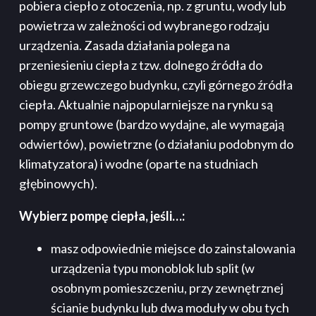
pobiera ciepło z otoczenia, np. z gruntu, wody lub
powietrza w zależności od wybranego rodzaju
urządzenia. Zasada działania polega na
przeniesieniu ciepła z tzw. dolnego źródła do
obiegu grzewczego budynku, czyli górnego źródła
ciepła. Aktualnie najpopularniejsze na rynku są
pompy gruntowe (bardzo wydajne, ale wymagają
odwiertów), powietrzne (o działaniu podobnym do
klimatyzatora) i wodne (oparte na studniach
głębinowych).
Wybierz pompę ciepła, jeśli…:
masz odpowiednie miejsce do zainstalowania
urządzenia typu monoblok lub split (w
osobnym pomieszczeniu, przy zewnętrznej
ścianie budynku lub dwa moduły w obu tych