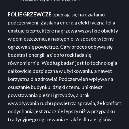
FOLIE GRZEWCZE
opierają się na działaniu
podczerwieni. Zasilana energią elektryczną folia
emituje ciepło, które nagrzewa wszystkie obiekty
w pomieszczeniu, a następnie, w sposób wtórny
ogrzewa się powietrze. Cały proces odbywa się
bez strat energii, a ciepło rozkłada się
równomiernie. Według badań jest to technologia
całkowicie bezpieczna w użytkowaniu, a nawet
korzystna dla zdrowia! Podczerwień wpływa na
osuszanie budynku, dzięki czemu unikniesz
powstawania pleśni i grzybów, a brak
wywoływania ruchu powietrza sprawia, że komfort
oddychania jest znacznie lepszy niż w przypadku
tradycyjnego ogrzewania – także dla alergików.